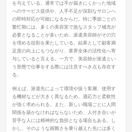
を与えている。通常では手が届きにくかった地域
へのサービス提供や、人手不足が深刻なサロンへ
の即時対応が可能になるからだ。特に季節ごとの
繁忙期には、多くの美容室で急なスタッフ補充が
必要となることが多いため、派遣美容師がその穴
を埋める役割を果たしている。結果として顧客満
足度の向上にもつながり、業界全体の活性化へ寄
与していると言える。一方で、美容師が派遣とい
う形態で仕事をする際には注意すべき点も存在す
る。
例えば、派遣先によって環境や扱う客層、使用す
る機材などが大きく異なるため、適応力と柔軟性
が強く求められる。また、新しい職場ごとに人間
関係を築かなければならないため、人付き合いが
苦手な人には精神的な負担となる場合もある。し
かし、そのような困難さを乗り越えた先には多く