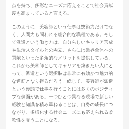
点を持ち、多彩なニーズに応えることで社会貢献
度も高まっていると言える。
このように、美容師という仕事は技術力だけでな
く、人間力も問われる総合的な職種である。そし
て派遣という働き方は、自分らしいキャリア形成
や生活スタイルとの両立、さらには業界全体への
貢献といった多角的なメリットを提供している。
これから美容師としてキャリアを築きたい人にと
って、派遣という選択肢は非常に有効かつ魅力的
な道筋となり得るだろう。総じて、美容師が派遣
という形態で仕事を行うことには多くのポジティ
ブな側面がある。一つひとつ異なる現場で新しい
経験と知識を積み重ねることは、自身の成長につ
ながり、多様化する社会ニーズにも応えられる柔
軟性を養うことになる。