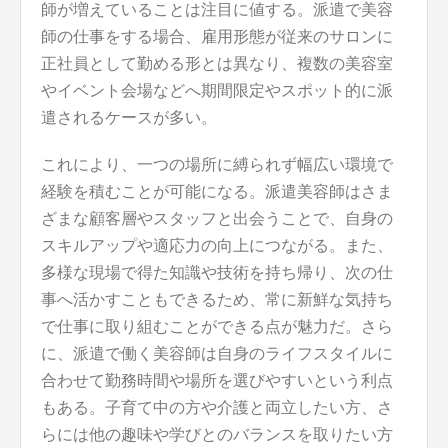
師が増えていることは注目に値する。派遣で美容
師の仕事をする場合、雇用形態が従来のサロンに
正社員として勤める形とは異なり、複数の美容室
やイベント会場などへ期間限定やスポット的に派
遣されるケースが多い。
これにより、一つの場所に縛られず幅広い環境で
経験を積むことが可能になる。派遣美容師はさま
ざまな顧客層やスタッフと出会うことで、自身の
スキルアップや適応力の向上につながる。また、
多様な現場で得た知識や技術を持ち帰り、次の仕
事へ活かすこともできるため、常に新鮮な気持ち
で仕事に取り組むことができる点が魅力だ。さら
に、派遣で働く美容師は自身のライフスタイルに
合わせて勤務時間や場所を選びやすいという利点
もある。子育て中の方や介護と両立したい方、さ
らには他の趣味や学びとのバランスを取りたい方