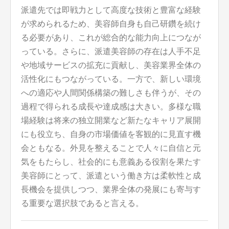
派遣先では即戦力として高度な技術と豊富な経験
が求められるため、美容師自身も自己研鑽を続け
る必要があり、これが総合的な能力向上につなが
っている。さらに、派遣美容師の存在は人手不足
や地域サービスの拡充に貢献し、美容業界全体の
活性化にもつながっている。一方で、新しい環境
への適応や人間関係構築の難しさも伴うが、その
過程で得られる成長や達成感は大きい。多様な職
場経験は将来の独立開業など新たなキャリア展開
にも役立ち、自身の市場価値を客観的に見直す機
会ともなる。外見を整えることで人々に自信と元
気をもたらし、社会的にも意義ある役割を果たす
美容師にとって、派遣という働き方は柔軟性と成
長機会を提供しつつ、業界全体の発展にも寄与す
る重要な選択肢であると言える。