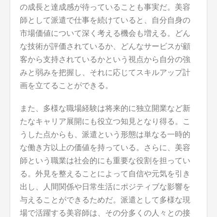
の成長と達成感が待っていることも事実だ。美容
師として派遣で仕事を続けていると、自分自身の
市場価値について深く考える機会も増える。どん
な技術が評価されているか、どんなサービスが顧
客から支持されているかという視点から自分の強
みと弱みを把握し、それに応じてスキルアップ計
画を立てることができる。
また、多様な職場経験は将来的に独立開業など新
たなキャリア展開にも役立つ知見となり得る。こ
うした点からも、派遣という形態は単なる一時的
な働き方以上の価値を持っている。さらに、美容
師という職業は社会的にも重要な役割を担ってい
る。外見を整えることによって自信や元気を引き
出し、人間関係や日常生活にポジティブな影響を
与えることができるためだ。派遣として多様な現
場で活躍する美容師は、その分多くの人々との接