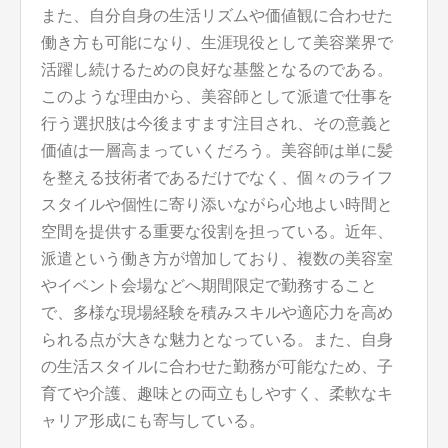
また、自分自身の生活リズムや価値観に合わせた
働き方も可能になり、生涯現役として美容業界で
活躍し続けるための良好な基盤となるのである。
このような理由から、美容師として派遣で仕事を
行う選択肢は今後ますます注目され、その意義と
価値は一層高まっていくだろう。美容師は単に髪
を整える技術者であるだけでなく、個々のライフ
スタイルや個性に寄り添いながら心地よい時間と
空間を提供する重要な役割を担っている。近年、
派遣という働き方が増加しており、複数の美容室
やイベント会場などへ期間限定で勤務すること
で、多様な現場経験を積みスキルや適応力を高め
られる点が大きな魅力となっている。また、自身
の生活スタイルに合わせた勤務が可能なため、子
育てや介護、趣味との両立もしやすく、柔軟なキ
ャリア形成にも寄与している。