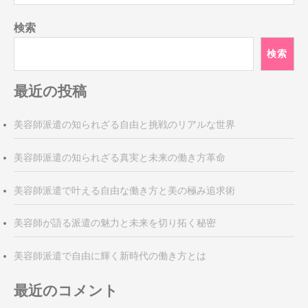
ナ
検索
ビ
ゲ
検索
ー
シ
最近の投稿
ョ
ン
美容師派遣の知られざる自由と挑戦のリアルな世界
美容師派遣の知られざる真実と未来の働き方革命
美容師派遣で叶える自由な働き方と美の極み追求術
美容師が語る派遣の魅力と未来を切り拓く秘密
美容師派遣で自由に輝く新時代の働き方とは
最近のコメント