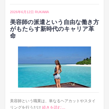
2026年6月12日
RUKAWA
美容師の派遣という自由な働き方
がもたらす新時代のキャリア革
命
美容師という職業は、単なるヘアカットやスタイ
リングを行うだけ
続きを読む…