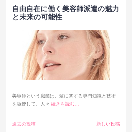
自由自在に働く美容師派遣の魅力
と未来の可能性
美容師という職業は、髪に関する専門知識と技術
を駆使して、人々
続きを読む…
投
過去の投稿
新しい投稿
稿