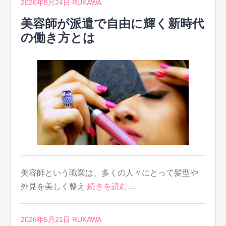
2026年5月24日
RUKAWA
美容師が派遣で自由に輝く新時代
の働き方とは
美容師という職業は、多くの人々にとって髪型や
外見を美しく整え
続きを読む…
2026年5月21日
RUKAWA