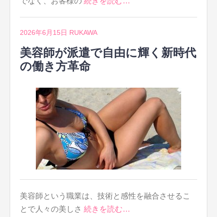
でなく、お客様の
続きを読む…
2026年6月15日
RUKAWA
美容師が派遣で自由に輝く新時代
の働き方革命
美容師という職業は、技術と感性を融合させるこ
とで人々の美しさ
続きを読む…