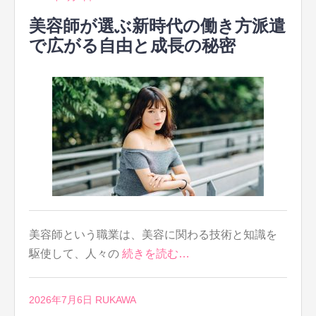
美容師が選ぶ新時代の働き方派遣
で広がる自由と成長の秘密
美容師という職業は、美容に関わる技術と知識を
駆使して、人々の
続きを読む…
2026年7月6日
RUKAWA