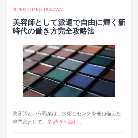
2026年7月15日
RUKAWA
美容師として派遣で自由に輝く新
時代の働き方完全攻略法
美容師という職業は、技術とセンスを兼ね備えた
専門家として、多
続きを読む…