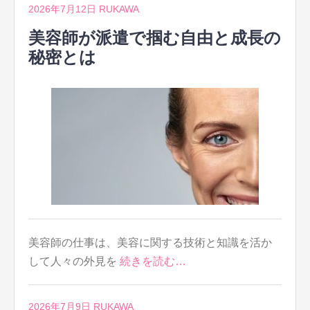
2026年7月12日
RUKAWA
美容師が派遣で掴む自由と成長の
秘密とは
美容師の仕事は、美容に関する技術と知識を活か
して人々の外見を
続きを読む…
2026年7月9日
RUKAWA