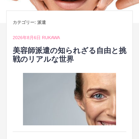
カテゴリー:
派遣
2026年8月6日
RUKAWA
美容師派遣の知られざる自由と挑
戦のリアルな世界